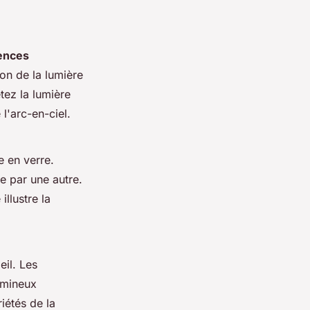
ences
on de la lumière
tez la lumière
l'arc-en-ciel.
e en verre.
e par une autre.
llustre la
eil. Les
umineux
iétés de la