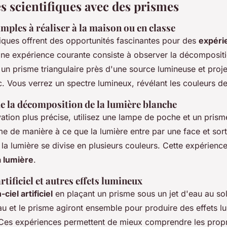
s scientifiques avec des prismes
mples à réaliser à la maison ou en classe
iques offrent des opportunités fascinantes pour des
expéri
Une expérience courante consiste à observer la décompositi
un prisme triangulaire près d'une source lumineuse et proje
. Vous verrez un spectre lumineux, révélant les couleurs de 
e la décomposition de la lumière blanche
tion plus précise, utilisez une lampe de poche et un prism
me de manière à ce que la lumière entre par une face et sort
 lumière se divise en plusieurs couleurs. Cette expérience i
a lumière
.
rtificiel et autres effets lumineux
ciel artificiel
en plaçant un prisme sous un jet d'eau au sol
au et le prisme agiront ensemble pour produire des effets l
 Ces expériences permettent de mieux comprendre les propr