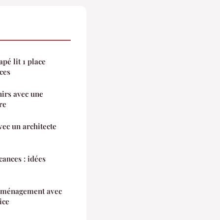
apé lit 1 place
ces
irs avec une
re
ec un architecte
ances : idées
'aménagement avec
ice