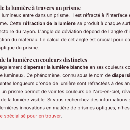
de la lumière à travers un prisme
umineux entre dans un prisme, il est réfracté à l'interface en
sme. Cette
réfraction de la lumière
se produit à chaque sur
jectoire du rayon. L'angle de déviation dépend de l'angle d'
action du matériau. Le calcul de cet angle est crucial pour 
ptique du prisme.
de la lumière en couleurs distinctes
 également
disperser la lumière blanche
en ses couleurs con
tre lumineux. Ce phénomène, connu sous le nom de
dispers
rentes longueurs d'onde de lumière sont réfractées à des a
i, un prisme permet de voir les couleurs de l'arc-en-ciel, rév
 de la lumière visible. Si vous recherchez des informations
dernières innovations en matière de prismes optiques, n'hés
te spécialisé pour en trouver
.