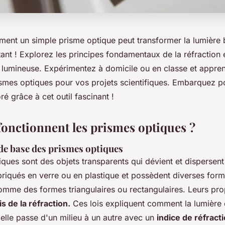
nt un simple prisme optique peut transformer la lumière 
tant ! Explorez les principes fondamentaux de la réfraction 
n lumineuse. Expérimentez à domicile ou en classe et appre
rismes optiques pour vos projets scientifiques. Embarquez 
ré grâce à cet outil fascinant !
nctionnent les prismes optiques ?
 de base des prismes optiques
ques sont des objets transparents qui dévient et dispersent l
briqués en verre ou en plastique et possèdent diverses for
mme des formes triangulaires ou rectangulaires. Leurs pro
is de la réfraction.
Ces lois expliquent comment la lumière
'elle passe d'un milieu à un autre avec un
indice de réfract