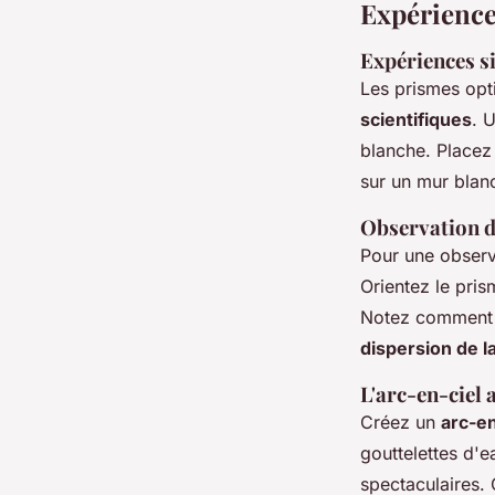
Expérience
Expériences si
Les prismes opt
scientifiques
. 
blanche. Placez 
sur un mur blanc
Observation d
Pour une observa
Orientez le pris
Notez comment la
dispersion de l
L'arc-en-ciel a
Créez un
arc-en-
gouttelettes d'e
spectaculaires.