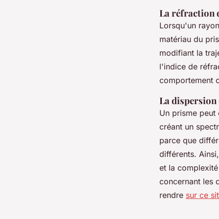
La réfraction 
Lorsqu'un rayon l
matériau du pri
modifiant la tra
l'indice de réfr
comportement o
La dispersion 
Un prisme peut
créant un spec
parce que diffé
différents. Ains
et la complexité
concernant les 
rendre
sur ce si