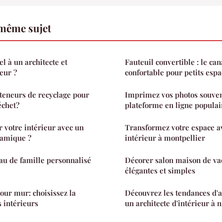
 même sujet
l à un architecte et
Fauteuil convertible : le can
eur ?
confortable pour petits espa
teneurs de recyclage pour
Imprimez vos photos souven
échet?
plateforme en ligne populai
votre intérieur avec un
Transformez votre espace av
ramique ?
intérieur à montpellier
au de famille personnalisé
Décorer salon maison de vac
élégantes et simples
our mur: choisissez la
Découvrez les tendances d
s intérieurs
un architecte d'intérieur à n