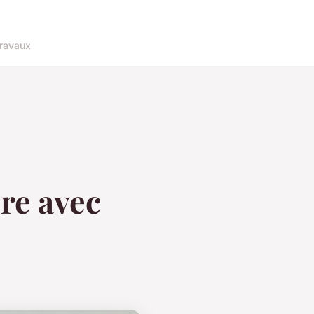
ravaux
ère avec