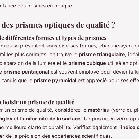
portance des prismes en optique.
 des prismes optiques de qualité ?
e différentes formes et types de prismes
iques se présentent sous diverses formes, chacune ayant de
mi les plus courants, on trouve le
prisme triangulaire
, idéa
ispersion de la lumière et le
prisme cubique
utilisé en opt
Le
prisme pentagonal
est souvent employé pour dévier la l
, tandis que le
prisme pyramidal
est apprécié pour ses effe
choisir un prisme de qualité
er un prisme de qualité, considérez le
matériau
(verre ou pl
ngles
et l'
uniformité de la surface
. Un prisme en verre opt
 meilleure clarté et durabilité. Vérifiez également l'
indice 
r de la précision des expériences scientifiques.