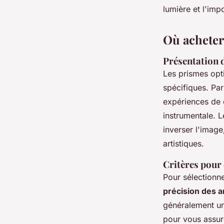
lumière et l'im
Où acheter
Présentation d
Les prismes opt
spécifiques. Par
expériences de d
instrumentale. 
inverser l'image
artistiques.
Critères pour 
Pour sélectionn
précision des a
généralement une
pour vous assure