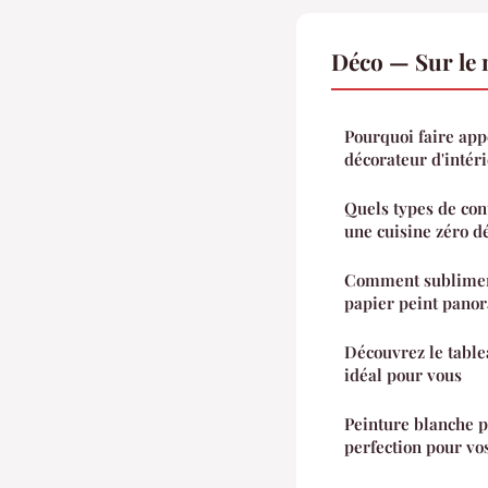
Déco — Sur le
Pourquoi faire appe
décorateur d'intéri
Quels types de con
une cuisine zéro d
Comment sublimer 
papier peint pano
Découvrez le table
idéal pour vous
Peinture blanche p
perfection pour vo