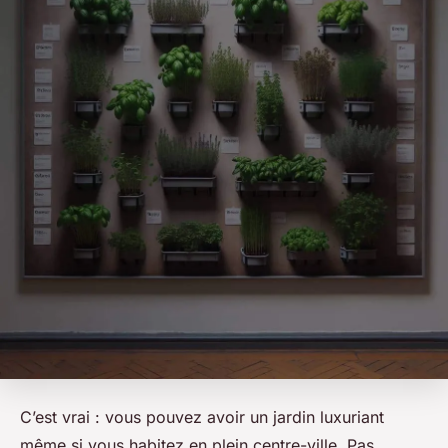
C’est vrai : vous pouvez avoir un jardin luxuriant
même si vous habitez en plein centre-ville. Pas