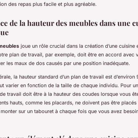
ion des repas plus facile et plus agréable.
ce de la hauteur des meubles dans une c
que
meubles
joue un rôle crucial dans la création d’une cuisin
tre plan de travail, par exemple, doit être en accord avec 
iter les maux de dos causés par une position inadéquate.
ale, la hauteur standard d’un plan de travail est d’environ
t varier en fonction de la taille de chaque individu. Pour u
 de travail doit être à la hauteur des coudes lorsque vous ê
nts hauts, comme les placards, ne doivent pas être placés 
r monter sur un tabouret à chaque fois que vous avez besoin