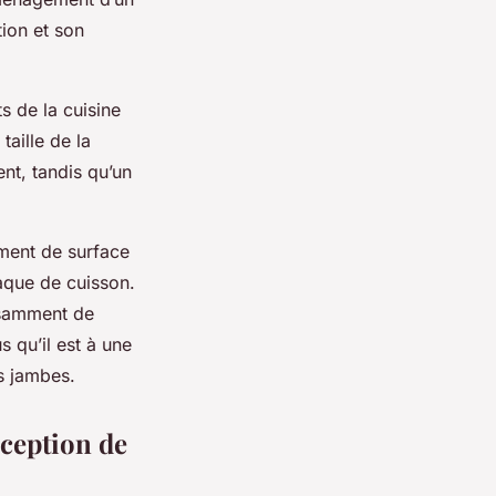
tion et son
s de la cuisine
taille de la
nt, tandis qu’un
ement de surface
laque de cuisson.
isamment de
us qu’il est à une
s jambes.
nception de