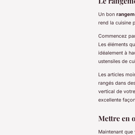
Le rangeme
Un bon
rangem
rend la cuisine 
Commencez par e
Les éléments que
idéalement à hau
ustensiles de cu
Les articles moi
rangés dans des
vertical de votr
excellente faço
Mettre en 
Maintenant que 