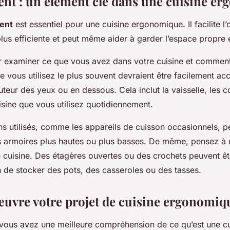
nt : un élément clé dans une cuisine e
ent
est essentiel pour une cuisine ergonomique. Il facilite l’
plus efficiente et peut même aider à garder l’espace propre 
xaminer ce que vous avez dans votre cuisine et comment v
 vous utilisez le plus souvent devraient être facilement acc
teur des yeux ou en dessous. Cela inclut la vaisselle, les co
isine que vous utilisez quotidiennement.
ns utilisés, comme les appareils de cuisson occasionnels, p
 armoires plus hautes ou plus basses. De même, pensez à ut
e cuisine. Des étagères ouvertes ou des crochets peuvent ê
n de stocker des pots, des casseroles ou des tasses.
œuvre votre projet de cuisine ergonomiq
vous avez une meilleure compréhension de ce qu’est une cu