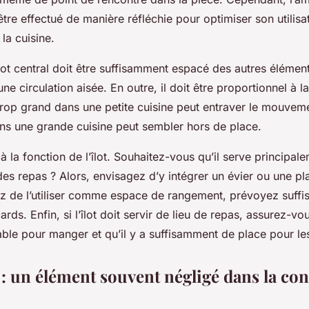
t être effectué de manière réfléchie pour optimiser son utilisa
 la cuisine.
îlot central doit être suffisamment espacé des autres élément
e circulation aisée. En outre, il doit être proportionnel à la 
 trop grand dans une petite cuisine peut entraver le mouveme
dans une grande cuisine peut sembler hors de place.
à la fonction de l’îlot. Souhaitez-vous qu’il serve principal
es repas ? Alors, envisagez d’y intégrer un évier ou une p
z de l’utiliser comme espace de rangement, prévoyez suff
cards. Enfin, si l’îlot doit servir de lieu de repas, assurez-vo
able pour manger et qu’il y a suffisamment de place pour le
 : un élément souvent négligé dans la co