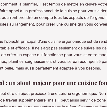
omment la planifier, il est temps de mettre en œuvre votre
faire appel à un professionnel de la cuisine pour vous aide
ls pourront prendre en compte tous les aspects de l’ergonom
bles au rangement, pour créer une cuisine qui vous convie
e l’objectif principal d’une cuisine ergonomique est de ren
rtable et efficace. Il ne s’agit pas seulement de suivre les de
 de créer un espace qui fonctionne pour vous et votre mode
mps, planifiez soigneusement et vous serez récompensé par
nt belle, mais aussi parfaitement adaptée à vos besoins.
ral : un atout majeur pour une cuisine fo
eut être un ajout précieux à une cuisine ergonomique. Non 
de travail supplémentaire, mais il peut aussi servir de zon
t même de point de rencontre dans la pièce. Cependant, l’