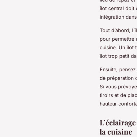
îlot central doi
intégration dans
Tout d’abord, l’
pour permettre un
cuisine. Un îlot
îlot trop petit 
Ensuite, pensez 
de préparation d
Si vous prévoye
tiroirs et de pla
hauteur confort
L’éclairage
la cuisine