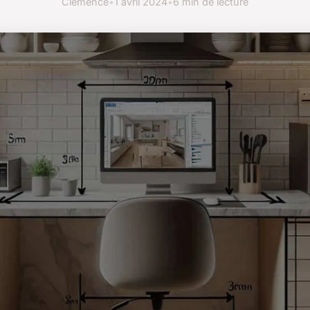
Clémence
•
1 avril 2024
•
6 min de lecture