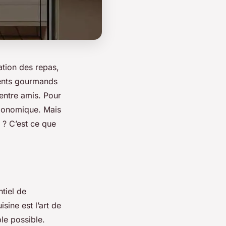
ation des repas,
ments gourmands
entre amis. Pour
ergonomique. Mais
? C’est ce que
tiel de
ine est l’art de
ble possible.