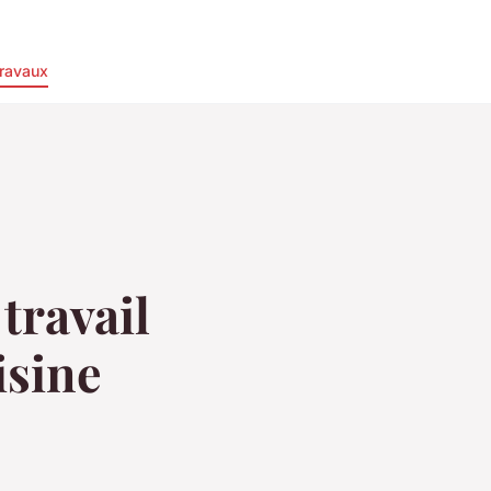
ravaux
travail
isine