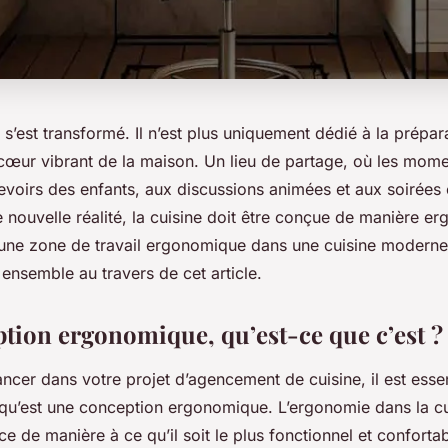
 s’est transformé. Il n’est plus uniquement dédié à la prépar
e cœur vibrant de la maison. Un lieu de partage, où les mo
evoirs des enfants, aux discussions animées et aux soirées 
e nouvelle réalité, la cuisine doit être conçue de manière 
ne zone de travail ergonomique dans une cuisine moderne 
 ensemble au travers de cet article.
tion ergonomique, qu’est-ce que c’est ?
ncer dans votre projet d’agencement de cuisine, il est essen
u’est une conception ergonomique. L’ergonomie dans la cuis
ace de manière à ce qu’il soit le plus fonctionnel et conforta