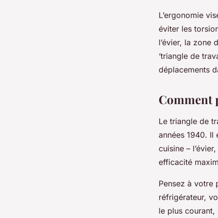
L’ergonomie vise
éviter les torsi
l’évier, la zone
‘triangle de trav
déplacements dan
Comment pla
Le triangle de t
années 1940. Il 
cuisine – l’évie
efficacité maxim
Pensez à votre p
réfrigérateur, v
le plus courant, 