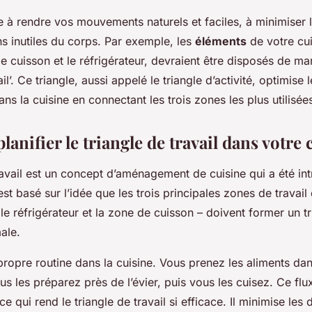
 à rendre vos mouvements naturels et faciles, à minimiser le
ons inutiles du corps. Par exemple, les
éléments
de votre cui
 de cuisson et le réfrigérateur, devraient être disposés de ma
ail’. Ce triangle, aussi appelé le triangle d’activité, optimise 
s la cuisine en connectant les trois zones les plus utilisée
nifier le triangle de travail dans votre 
ravail est un concept d’aménagement de cuisine qui a été int
est basé sur l’idée que les trois principales zones de travai
r, le réfrigérateur et la zone de cuisson – doivent former un 
ale.
ropre routine dans la cuisine. Vous prenez les aliments dan
ous les préparez près de l’évier, puis vous les cuisez. Ce flux
ce qui rend le triangle de travail si efficace. Il minimise le