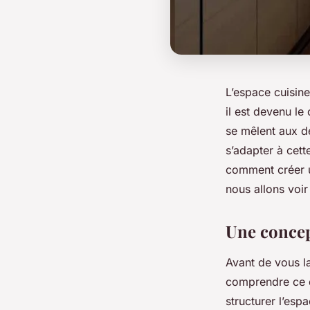
L’espace cuisine
il est devenu l
se mêlent aux d
s’adapter à cett
comment créer u
nous allons voir
Une concep
Avant de vous la
comprendre ce q
structurer l’esp