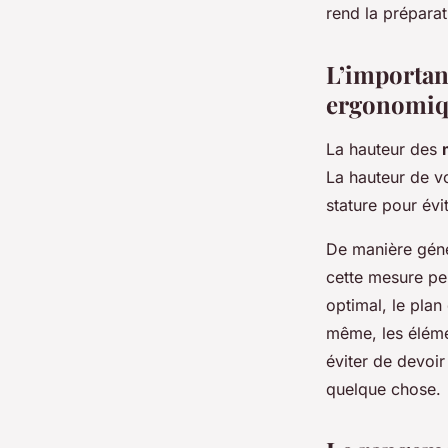
rend la préparat
L’importan
ergonomi
La hauteur des
La hauteur de vo
stature pour év
De manière génér
cette mesure peu
optimal, le plan
même, les éléme
éviter de devoi
quelque chose.