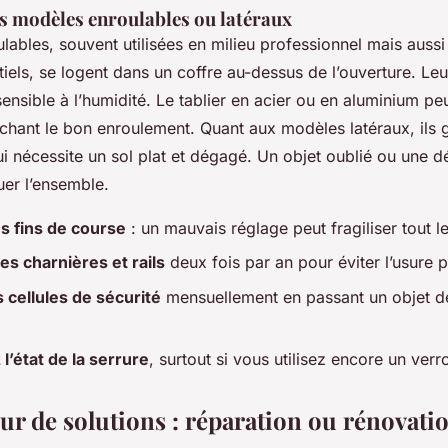
s modèles enroulables ou latéraux
lables, souvent utilisées en milieu professionnel mais aussi
iels, se logent dans un coffre au-dessus de l’ouverture. Le
nsible à l’humidité. Le tablier en acier ou en aluminium pe
hant le bon enroulement. Quant aux modèles latéraux, ils g
 qui nécessite un sol plat et dégagé. Un objet oublié ou une 
quer l’ensemble.
es fins de course
: un mauvais réglage peut fragiliser tout 
es charnières et rails
deux fois par an pour éviter l’usure 
 cellules de sécurité
mensuellement en passant un objet d
l’état de la serrure
, surtout si vous utilisez encore un ver
r de solutions : réparation ou rénovatio