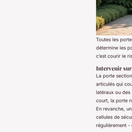
Toutes les port
détermine les poi
c’est courir le 
Intervenir sur
La porte sectio
articulés qui c
latéraux ou des 
court, la porte
En revanche, un
cellules de sécu
régulièrement -