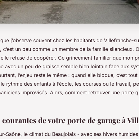
 que j’observe souvent chez les habitants de Villefranche-su
, c’est un peu comme un membre de la famille silencieux. On
 elle refuse de coopérer. Ce grincement familier que mon pè
 avec un peu de graisse semble bien lointain face aux sy
ourtant, l’enjeu reste le même : quand elle bloque, c’est tout
e le rythme des enfants à l’école, les courses ou le travail, 
caniciens improvisés. Alors, comment retrouver une porte q
 courantes de votre porte de garage à Vil
ur-Saône, le climat du Beaujolais - avec ses hivers humides 