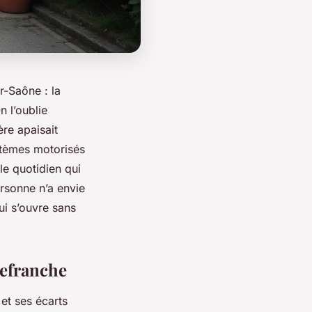
r-Saône : la
 l’oublie
re apaisait
stèmes motorisés
 le quotidien qui
personne n’a envie
ui s’ouvre sans
lefranche
et ses écarts