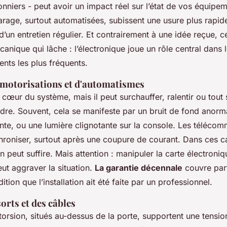
nniers - peut avoir un impact réel sur l’état de vos équipem
rage, surtout automatisées, subissent une usure plus rapide
d’un entretien régulier. Et contrairement à une idée reçue, c
anique qui lâche : l’électronique joue un rôle central dans 
nts les plus fréquents.
motorisations et d'automatismes
 cœur du système, mais il peut surchauffer, ralentir ou tou
dre. Souvent, cela se manifeste par un bruit de fond anorm
ante, ou une lumière clignotante sur la console. Les téléc
hroniser, surtout après une coupure de courant. Dans ces c
peut suffire. Mais attention : manipuler la carte électroni
ut aggraver la situation.
La garantie décennale
couvre par
tion que l’installation ait été faite par un professionnel.
orts et des câbles
torsion, situés au-dessus de la porte, supportent une tensio