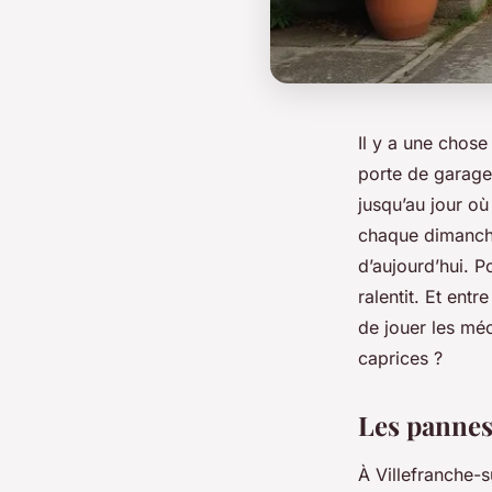
Il y a une chose
porte de garage
jusqu’au jour où
chaque dimanche
d’aujourd’hui. P
ralentit. Et entr
de jouer les mé
caprices ?
Les pannes
À Villefranche-s