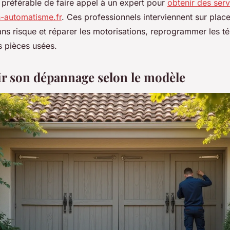
t préférable de faire appel à un expert pour
obtenir des ser
h-automatisme.fr
. Ces professionnels interviennent sur plac
ans risque et réparer les motorisations, reprogrammer les
s pièces usées.
ir son dépannage selon le modèle