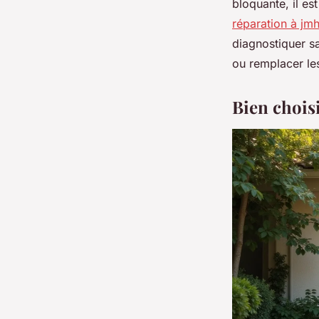
bloquante, il es
réparation à jm
diagnostiquer s
ou remplacer le
Bien chois