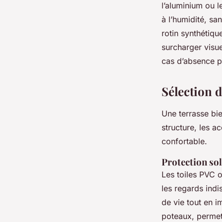
l’aluminium ou l
à l’humidité, sa
rotin synthétiqu
surcharger visue
cas d’absence p
Sélection 
Une terrasse bie
structure, les ac
confortable.
Protection sol
Les toiles PVC o
les regards indi
de vie tout en i
poteaux, permet