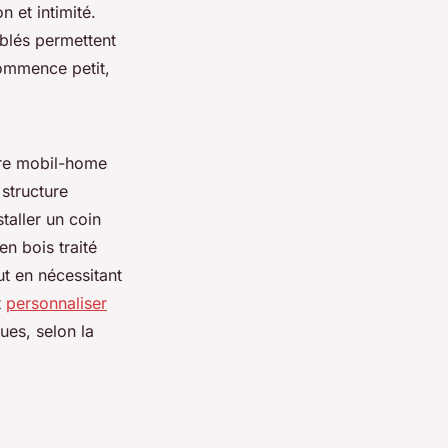
 et intimité.
mblés permettent
commence petit,
otre mobil-home
 structure
taller un coin
en bois traité
ut en nécessitant
t
personnaliser
es, selon la