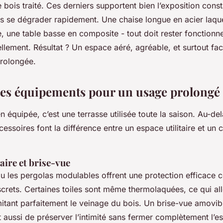
e bois traité. Ces derniers supportent bien l’exposition const
ns se dégrader rapidement. Une chaise longue en acier laqué
e, une table basse en composite - tout doit rester fonctionne
llement. Résultat ? Un espace aéré, agréable, et surtout fac
rolongée.
des équipements pour un usage prolongé
n équipée, c’est une terrasse utilisée toute la saison. Au-del
cessoires font la différence entre un espace utilitaire et un 
aire et brise-vue
u les pergolas modulables offrent une protection efficace c
screts. Certaines toiles sont même thermolaquées, ce qui al
mitant parfaitement le veinage du bois. Un brise-vue amovibl
 aussi de préserver l’intimité sans fermer complètement l’e