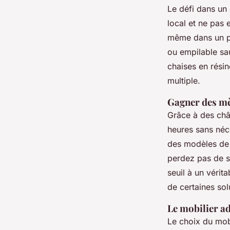
Le défi dans un 
local et ne pas e
même dans un pet
ou empilable sa
chaises en résin
multiple.
Gagner des mè
Grâce à des châ
heures sans néc
des modèles de 
perdez pas de su
seuil à un vérit
de certaines sol
Le mobilier ad
Le choix du mobi