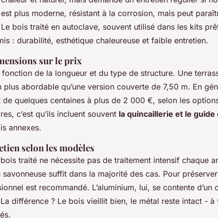
, est plus moderne, résistant à la corrosion, mais peut paraît
Le bois traité en autoclave, souvent utilisé dans les kits prê
 : durabilité, esthétique chaleureuse et faible entretien.
mensions sur le prix
 fonction de la longueur et du type de structure. Une terras
n plus abordable qu’une version couverte de 7,50 m. En géné
 de quelques centaines à plus de 2 000 €, selon les option
res, c’est qu’ils incluent souvent
la quincaillerie et le gui
ais annexes.
retien selon les modèles
bois traité ne nécessite pas de traitement intensif chaque 
 savonneuse suffit dans la majorité des cas. Pour préserver 
ionnel est recommandé. L’aluminium, lui, se contente d’un 
a différence ? Le bois vieillit bien, le métal reste intact - à
tés.