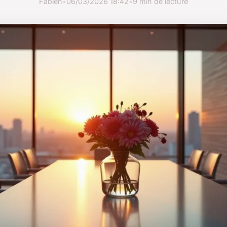
Fabien
•
06/03/2026 18:42
•
9 min de lecture