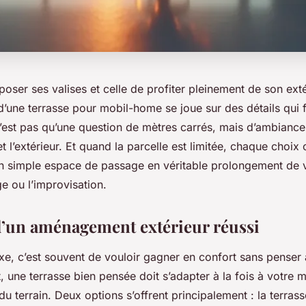
 poser ses valises et celle de profiter pleinement de son exté
’une terrasse pour mobil-home se joue sur des détails qui f
’est pas qu’une question de mètres carrés, mais d’ambiance,
 et l’extérieur. Et quand la parcelle est limitée, chaque choix
n simple espace de passage en véritable prolongement de 
e ou l’improvisation.
d’un aménagement extérieur réussi
xe, c’est souvent de vouloir gagner en confort sans penser à
, une terrasse bien pensée doit s’adapter à la fois à votre 
du terrain. Deux options s’offrent principalement : la terrass