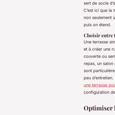
sert de socle d’
C’est ici que l
non seulement u
puis on étend.
Choisir entre 
Une terrasse sim
et à créer une ru
couverte ou sem
repas, un salon 
sont particulièr
peu d’entretien.
une terrasse p
configuration de
Optimiser l