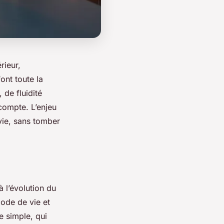
rieur,
ont toute la
 de fluidité
 compte. L’enjeu
vie, sans tomber
 l’évolution du
mode de vie et
e simple, qui