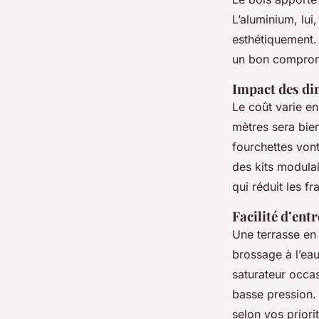
L’aluminium, lui
esthétiquement. 
un bon compromis
Impact des di
Le coût varie en
mètres sera bie
fourchettes vont
des kits modulai
qui réduit les fr
Facilité d’ent
Une terrasse en 
brossage à l’eau
saturateur occas
basse pression. L
selon vos priori