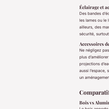
Éclairage et a
Des bandes d’éc
les lames ou le
ailleurs, des ma
sécurité, surtou
Accessoires de
Ne négligez pas
plus d’améliorer
projections d’ea
aussi l’espace,
un aménagement
Comparatif
Bois vs Alumi
Le bois apporte 