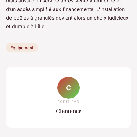
mais aussi d’un service après-vente attentionné et
d’un accès simplifié aux financements. L'installation
de poêles à granulés devient alors un choix judicieux
et durable à Lille.
Équipement
C
ECRIT PAR
Clémence