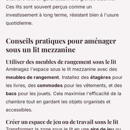
Ces lits sont souvent perçus comme un
investissement à long terme, résistant bien à l'usure
quotidienne.
Conseils pratiques pour aménager
sous un lit mezzanine
Utiliser des meubles de rangement sous le lit
Aménagez l'espace sous le lit mezzanine avec des
meubles de rangement
. Installez des
étagères
pour
les livres, des
commodes
pour les vêtements, et des
bacs
pour les jouets. Cela maximise l'efficacité de la
chambre tout en gardant les objets organisés et
accessibles.
Créer un espace de jeu ou de travail sous le lit
Transformez la zone sous le lit en une
aire de jeu
ou