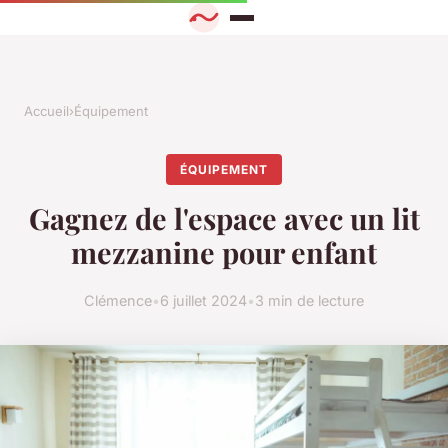
Accueil
›
Équipement
ÉQUIPEMENT
Gagnez de l'espace avec un lit
mezzanine pour enfant
Clémence
•
6 juillet 2024
•
3 min de lecture