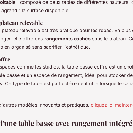
îtable
: composé de deux tables de différentes hauteurs,
 agrandir la surface disponible.
plateau relevable
 plateau relevable est très pratique pour les repas. En plus
nger, elle offre des
rangements cachés
sous le plateau. C
bien organisé sans sacrifier l'esthétique.
ffre
espaces comme les studios, la table basse coffre est un choi
le basse et un espace de rangement, idéal pour stocker de
s. Ce type de table est particulièrement utile lorsque le cana
d'autres modèles innovants et pratiques,
cliquez ici mainten
d'une table basse avec rangement intégré