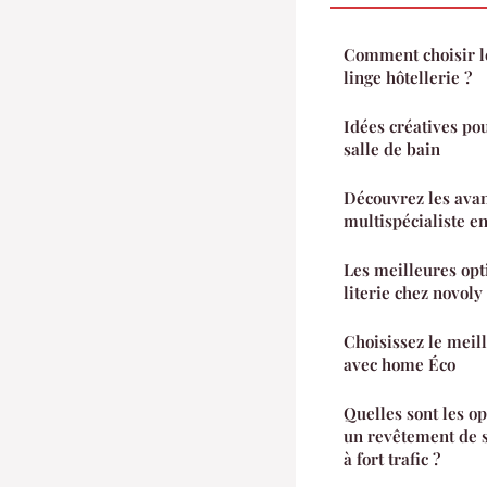
Comment choisir l
linge hôtellerie ?
Idées créatives po
salle de bain
Découvrez les ava
multispécialiste en
Les meilleures opti
literie chez novoly
Choisissez le meill
avec home Éco
Quelles sont les o
un revêtement de s
à fort trafic ?