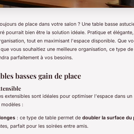
ujours de place dans votre salon ? Une table basse astuci
é pourrait bien être la solution idéale. Pratique et élégante
organisation, tout en maximisant l'espace disponible. Que vo
que vous souhaitiez une meilleure organisation, ce type de
ndra parfaitement à vos besoins.
bles basses gain de place
xtensible
s extensibles sont idéales pour optimiser l'espace dans un s
 modèles :
llonges
: ce type de table permet de
doubler la surface du 
es, parfait pour les soirées entre amis.