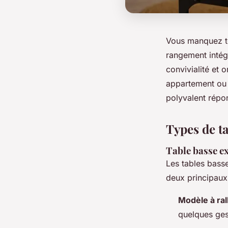
Vous manquez to
rangement intégr
convivialité et 
appartement ou 
polyvalent répo
Types de ta
Table basse e
Les tables basse
deux principaux
Modèle à ra
quelques gest