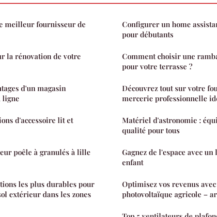
e meilleur fournisseur de
Configurer un home assistan
pour débutants
ur la rénovation de votre
Comment choisir une ramba
pour votre terrasse ?
ntages d'un magasin
Découvrez tout sur votre fo
 ligne
mercerie professionnelle id
ons d'accessoire lit et
Matériel d'astronomie : éq
qualité pour tous
eur poêle à granulés à lille
Gagnez de l'espace avec un 
enfant
ptions les plus durables pour
Optimisez vos revenus avec
ol extérieur dans les zones
photovoltaïque agricole – ar
Top 5 ventilateurs de plafo