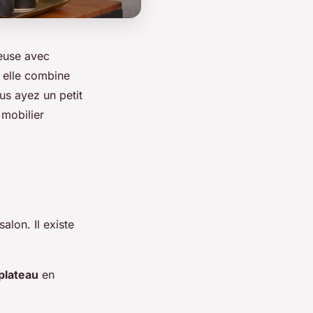
euse avec
, elle combine
us ayez un petit
 mobilier
alon. Il existe
plateau
en