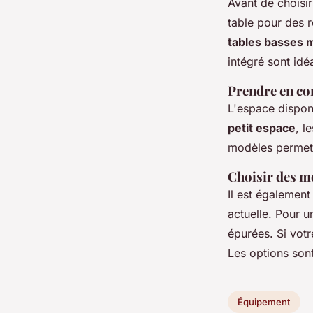
Avant de choisir
table pour des 
tables basses m
intégré sont idé
Prendre en co
L'espace disponi
petit espace
, l
modèles permette
Choisir des mo
Il est également
actuelle. Pour 
épurées. Si votr
Les options son
Équipement