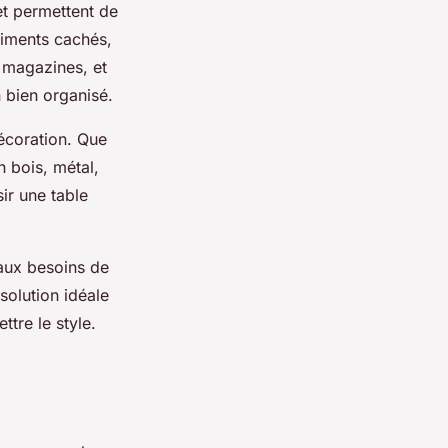
t permettent de
timents cachés,
 magazines, et
n bien organisé.
décoration. Que
n bois, métal,
ir une table
aux besoins de
solution idéale
tre le style.