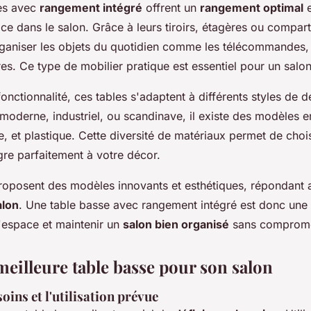
ses avec
rangement intégré
offrent un
rangement optimal
e
ce dans le salon. Grâce à leurs tiroirs, étagères ou compar
organiser les objets du quotidien comme les télécommandes,
es. Ce type de mobilier pratique est essentiel pour un salo
fonctionnalité, ces tables s'adaptent à différents styles de 
 moderne, industriel, ou scandinave, il existe des modèles e
, et plastique. Cette diversité de matériaux permet de chois
gre parfaitement à votre décor.
roposent des modèles innovants et esthétiques, répondant 
alon
. Une table basse avec rangement intégré est donc une 
l'espace et maintenir un
salon bien organisé
sans compromet
meilleure table basse pour son salon
soins et l'utilisation prévue